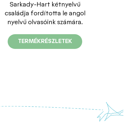
Sarkady-Hart kétnyelvű
családja fordította le angol
nyelvű olvasóink számára.
TERMÉKRÉSZLETEK