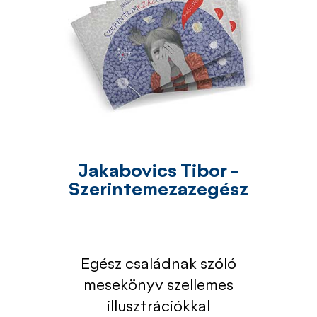
Jakabovics Tibor -
Szerintemezazegész
Egész családnak szóló
mesekönyv szellemes
illusztrációkkal